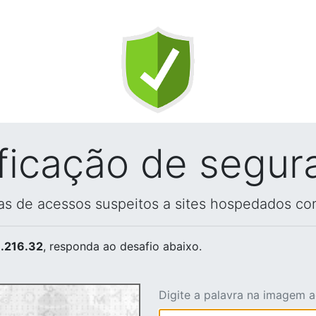
ificação de segur
vas de acessos suspeitos a sites hospedados co
.216.32
, responda ao desafio abaixo.
Digite a palavra na imagem 