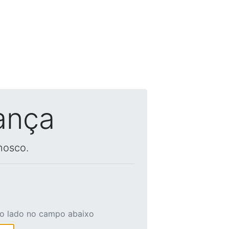
ança
nosco.
ao lado no campo abaixo