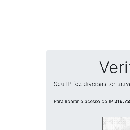
Ver
Seu IP fez diversas tentati
Para liberar o acesso
do IP
216.73